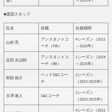
退）
～2025年）
■退団スタッフ
氏名
役職
在籍期間
アシスタントコ
4シーズン（2021
山村 亮
ーチ（FW）
～2025年）
アシスタントコ
1シーズン（2024
吉田 光治郎
ーチ（BK）
～2025年）
ヘッドS&Cコー
2シーズン
和田 裕介
チ
（2023-2025年）
2シーズン
古澤 速人
S&Cコーチ
（2023-2025年）
4シーズン（2021