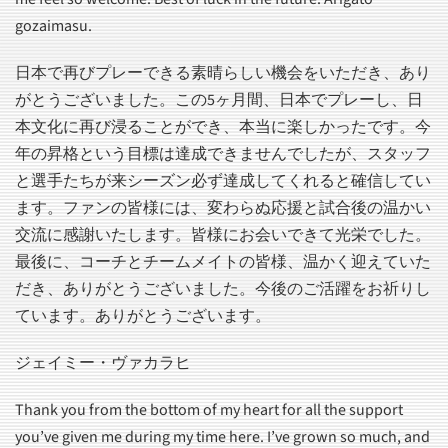
gozaimasu.
日本で再びプレーできる素晴らしい機会をいただき、あり
がとうございました。この5ヶ月間、日本でプレーし、日
本文化に再び浸ることができ、本当に楽しかったです。今
年の昇格という目標は達成できませんでしたが、スタッフ
と選手たちが来シーズン必ず達成してくれると確信してい
ます。ファンの皆様には、変わらぬ応援と試合後の温かい
交流に感謝いたします。皆様にお会いできて光栄でした。
最後に、コーチとチームメイトの皆様、温かく迎えていた
だき、ありがとうございました。今後のご活躍をお祈りし
ています。ありがとうございます。
ジェイミー・ヴァカラヒ
Thank you from the bottom of my heart for all the support
you’ve given me during my time here. I’ve grown so much, and