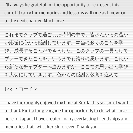
I’ll always be grateful for the opportunity to represent this
club. I’ll carry the memories and lessons with me as I move on
to the next chapter. Much love
これまでクラブで過ごした時間の中で、皆さんからの温か
い応援に心から感謝しています。本当に多くのことを学
び、成長することができました。このクラブの一員として
プレーできたことを、いつまでも誇りに思います。これか
ら新たなチャプターへ進みますが、ここでの思い出と学び
を大切にしていきます。心からの感謝と敬意を込めて
レオ・ゴードン
I have thoroughly enjoyed my time at Kurita this season. I want
to thank Kurita for giving me the opportunity to do what I love
here in Japan. I have created many everlasting friendships and
memories that I will cherish forever. Thank you