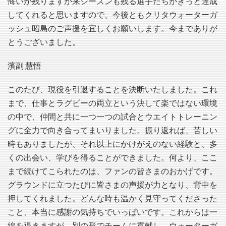
悔いが残りますが来シーズンも残る選手たちがきっと達成
してくれると思いますので、今後ともクリタウォーターガ
ッシュ昭島のご声援を宜しくお願いします。今までありが
とうございました。
濱副 慧悟
このたび、現役を引退することを決断いたしました。これ
まで、仕事とラグビーの両立という決して楽ではない環境
の中で、仲間と共に一つ一つの試合とウエイトトレーニン
グに全力で向き合ってまいりました。振り返れば、苦しい
時もありましたが、それ以上にかけがえのない経験と、多
くの出会い、学びを得ることができました。何より、ここ
まで続けてこられたのは、ファンの皆さまのおかげです。
グラウンドに立つたびに皆さまの声援が力となり、背中を
押してくれました。どんな時も温かく見守ってくださった
こと、本当に感謝の気持ちでいっぱいです。これからは一