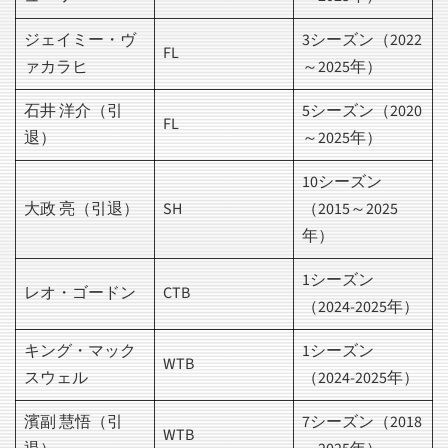
ジェイミー・ヴ
3シーズン（2022
FL
ァカラヒ
～2025年）
石井 洋介（引
5シーズン（2020
FL
退）
～2025年）
10シーズン
大政 亮（引退）
SH
（2015～2025
年）
1シーズン
レオ・ゴードン
CTB
（2024-2025年）
キング・マック
1シーズン
WTB
スウェル
（2024-2025年）
濱副 慧悟（引
7シーズン（2018
WTB