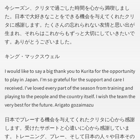
今シーズン、クリタで過ごした時間を心から満喫しまし
た。日本で大好きなことをできる機会を与えてくれたクリ
タに感謝します。たくさんの忘れられない友情と思い出が
生まれ、それらはこれからもずっと大切にしていきたいで
す。ありがとうございました。
キング・マックスウェル
I would like to say a big thank you to Kurita for the opportunity
to play in Japan. I’m so grateful for the support and care I
received. I’ve loved every part of the season from training and
playing to the people and the country itself. I wish the team the
very best for the future. Arigato gozaimazu
日本でプレーする機会を与えてくれたクリタに心から感謝
します。受けたサポートと心遣いに心から感謝していま
す。トレーニング、プレー、そして日本の人々や日本その