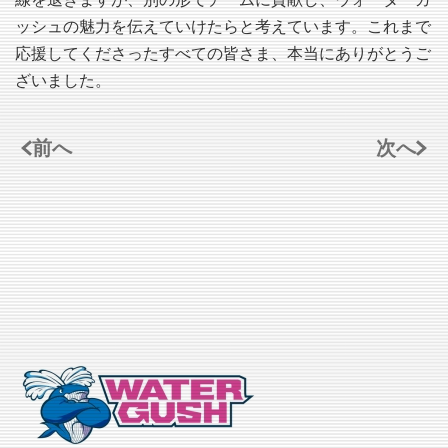
線を退きますが、別の形でチームに貢献し、ウォーターガ
ッシュの魅力を伝えていけたらと考えています。これまで
応援してくださったすべての皆さま、本当にありがとうご
ざいました。
前へ
次へ
記事一覧へ戻る