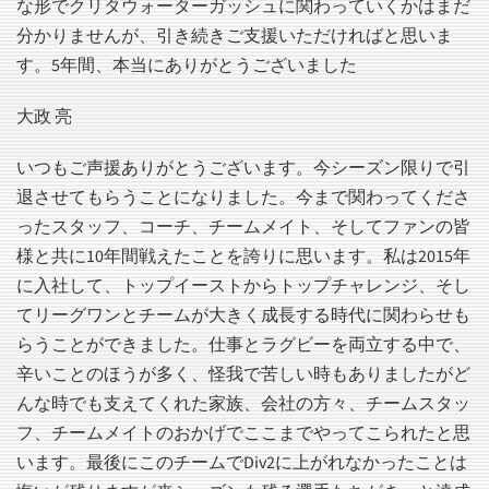
な形でクリタウォーターガッシュに関わっていくかはまだ
分かりませんが、引き続きご支援いただければと思いま
す。5年間、本当にありがとうございました
大政 亮
いつもご声援ありがとうございます。今シーズン限りで引
退させてもらうことになりました。今まで関わってくださ
ったスタッフ、コーチ、チームメイト、そしてファンの皆
様と共に10年間戦えたことを誇りに思います。私は2015年
に入社して、トップイーストからトップチャレンジ、そし
てリーグワンとチームが大きく成長する時代に関わらせも
らうことができました。仕事とラグビーを両立する中で、
辛いことのほうが多く、怪我で苦しい時もありましたがど
んな時でも支えてくれた家族、会社の方々、チームスタッ
フ、チームメイトのおかげでここまでやってこられたと思
います。最後にこのチームでDiv2に上がれなかったことは