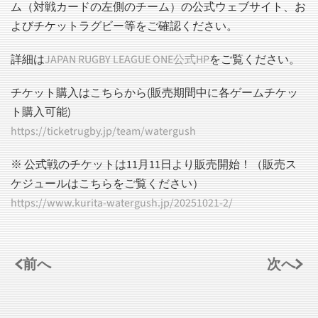
ム（対戦カードの左側のチーム）の公式ウェブサイト、お
よびチケットラグビー等をご確認ください。
詳細は
JAPAN RUGBY LEAGUE ONE公式HP
をご覧ください。
チケット購入はこちらから(販売期間中に各ゲームチケッ
ト購入可能)
https://ticketrugby.jp/team/watergush
※ 公式戦のチケットは11月11日より販売開始！（販売ス
ケジュールはこちらをご覧ください）
https://www.kurita-watergush.jp/20251021-2/
前へ
次へ
記事一覧へ戻る