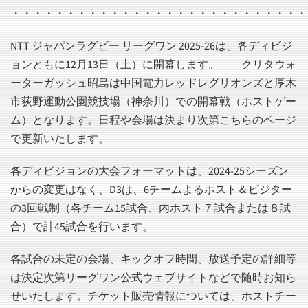
・・・・・・・・・・・・・・・・・・・・・・・・・・・
NTT ジャパンラグビー リーグワン 2025-26は、各ディビジ
ョンともに12月13日（土）に開幕します。 クリタウォ
ーターガッシュ昭島は中国電力レッドレグリオンズと厚木
市荻野運動公園競技場（神奈川）での開幕戦（ホストゲー
ム）となります。日程や会場は決まり次第こちらのページ
で更新いたします。
各ディビジョンの大会フォーマットは、2024-25シーズン
からの変更はなく、D3は、6チームよるホスト＆ビジター
の3回戦制（各チーム15試合、内ホスト７試合または８試
合）で計45試合を行います。
各試合の未定の会場、キックオフ時間、放送予定の詳細等
は決定次第リーグワン公式ウェブサイトなどで随時お知ら
せいたします。チケット販売情報については、ホストチー