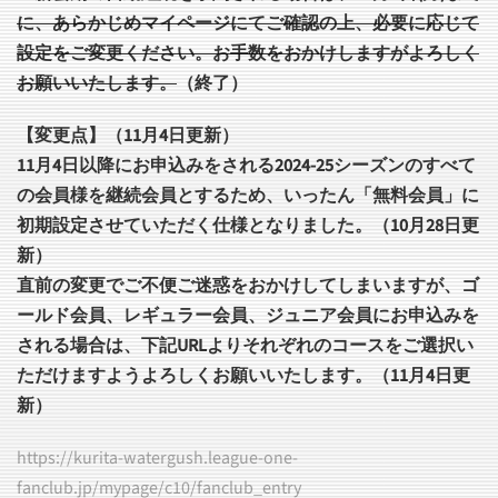
に、あらかじめマイページにてご確認の上、必要に応じて
設定をご変更ください。お手数をおかけしますがよろしく
お願いいたします。
（終了）
【変更点】（11月4日更新）
11月4日以降にお申込みをされる2024-25シーズンのすべて
の会員様を継続会員とするため、いったん「無料会員」に
初期設定させていただく仕様となりました。（10月28日更
新）
直前の変更でご不便ご迷惑をおかけしてしまいますが、ゴ
ールド会員、レギュラー会員、ジュニア会員にお申込みを
される場合は、下記URLよりそれぞれのコースをご選択い
ただけますようよろしくお願いいたします。（11月4日更
新）
https://kurita-watergush.league-one-
fanclub.jp/mypage/c10/fanclub_entry