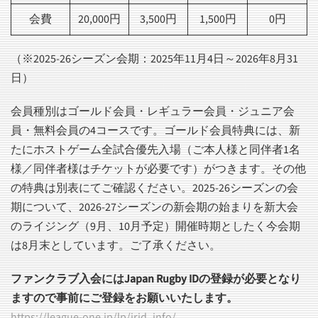
会費
20,000円
3,500円
1,500円
0円
（※2025-26シーズン会期：2025年11月4日～2026年8月31
日）
会員種別はゴールド会員・レギュラー会員・ジュニア会
員・無料会員の4コースです。ゴールド会員特典には、新
たにホストゲーム全試合優先入場（ご本人様と同伴者1名
様／同伴者様はチケットが必要です）がつきます。その他
の特典は別表にてご確認ください。2025-26シーズンの会
期について、2026-27シーズンの新会期の始まりを新大会
のライジング（9月、10月予定）開催時期としたく今会期
は8月末としています。ご了承ください。
ファンクラブ入会にはJapan Rugby IDの登録が必要となり
ますので事前にご登録をお願いいたします。
https://league-one.jp/lp/jrid_info/