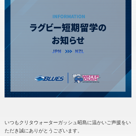
いつもクリタウォーターガッシュ昭島に温かいご声援をい
ただき誠にありがとうございます。