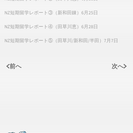
NZ短期留学レポート③（新和田錬）6月25日
NZ短期留学レポート④（田草川恵）6月28日
NZ短期留学レポート⑤（田草川/新和田/半田）7月7日
前へ
次へ
記事一覧へ戻る