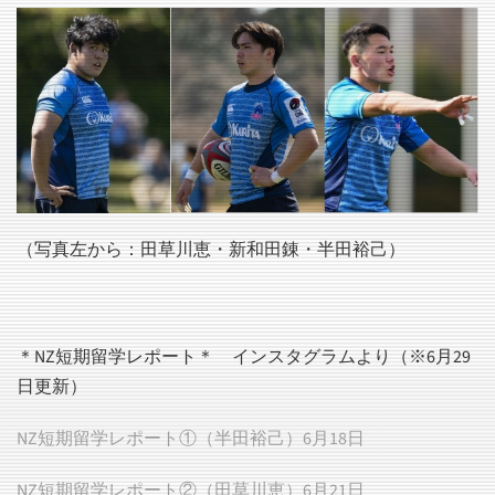
（写真左から：田草川恵・新和田錬・半田裕己）
＊NZ短期留学レポート＊ インスタグラムより（※6月29
日更新）
NZ短期留学レポート①（半田裕己）6月18日
NZ短期留学レポート②（田草川恵）6月21日