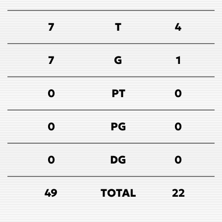
7
T
4
7
G
1
0
PT
0
0
PG
0
0
DG
0
49
TOTAL
22