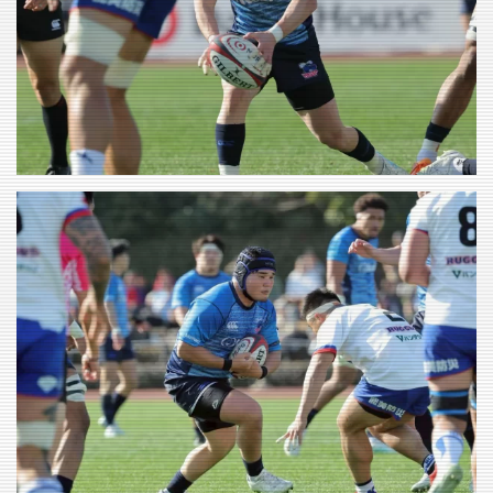
VIEW
VIEW