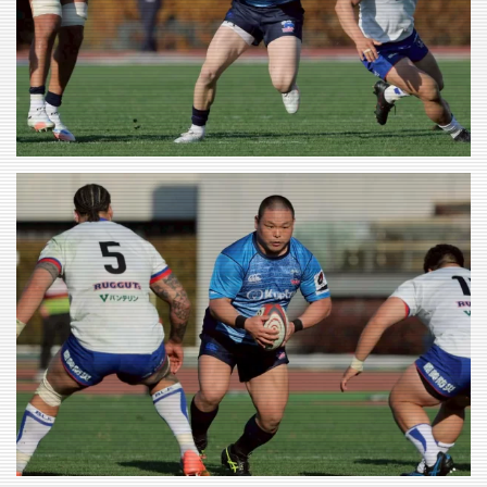
VIEW
VIEW