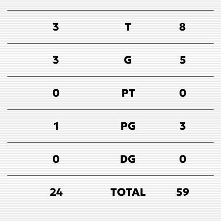
3
T
8
3
G
5
0
PT
0
1
PG
3
0
DG
0
24
TOTAL
59