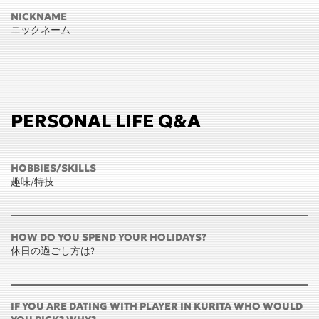
NICKNAME
ニックネーム
PERSONAL LIFE Q&A
HOBBIES/SKILLS
趣味/特技
HOW DO YOU SPEND YOUR HOLIDAYS?
休日の過ごし方は?
IF YOU ARE DATING WITH PLAYER IN KURITA WHO WOULD