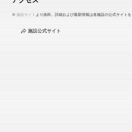
アクセス
※
施設サイト
より抜粋。詳細および最新情報は各施設の公式サイトを
施設公式サイト