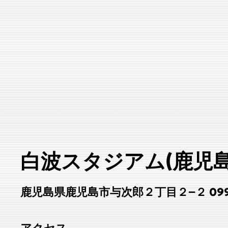
白波スタジアム(鹿児島
鹿児島県鹿児島市与次郎２丁目２−２ 099-2