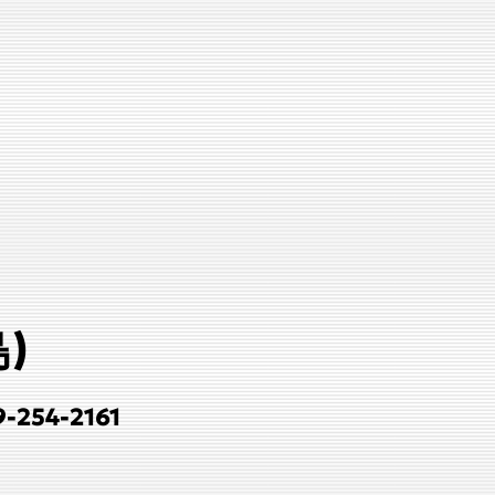
)
54-2161