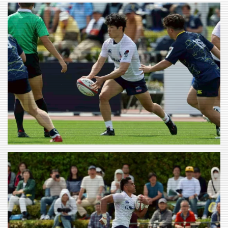
VIEW
VIEW