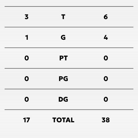
3
T
6
1
G
4
0
PT
0
0
PG
0
0
DG
0
17
TOTAL
38