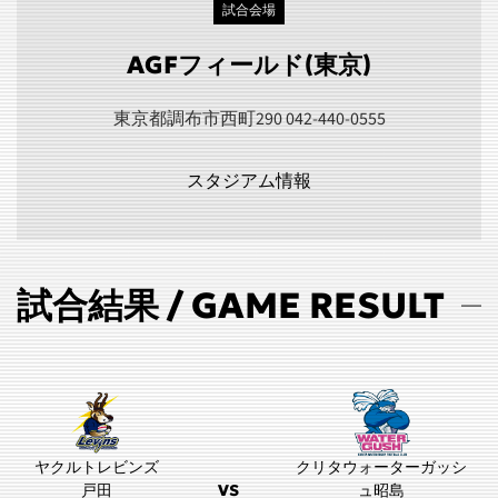
試合会場
AGFフィールド(東京)
東京都調布市西町290 042-440-0555
スタジアム情報
試合結果 / GAME RESULT
ヤクルトレビンズ
クリタウォーターガッシ
戸田
VS
ュ昭島