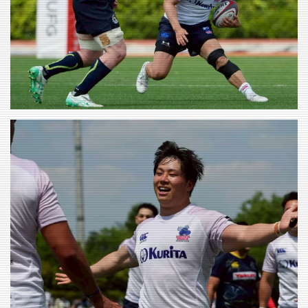
VIEW
VIEW