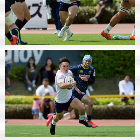
VIEW
VIEW