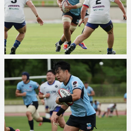
VIEW
VIEW