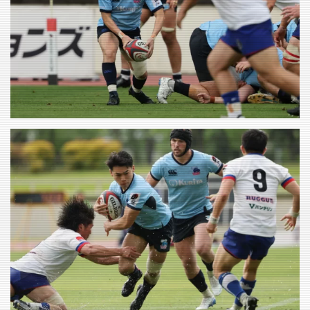
VIEW
VIEW