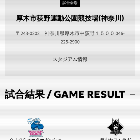
試合会場
厚木市荻野運動公園競技場(神奈川)
〒243-0202 神奈川県厚木市中荻野１５００ 046-
225-2900
スタジアム情報
試合結果 / GAME RESULT
クリタウォーターガッシュ
狭山セコムラガ